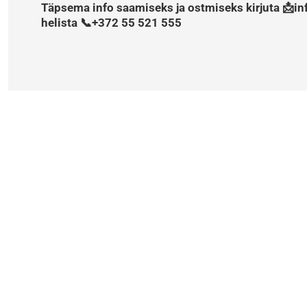
Täpsema info saamiseks ja ostmiseks kirjuta 📩in
helista 📞+372 55 521 555